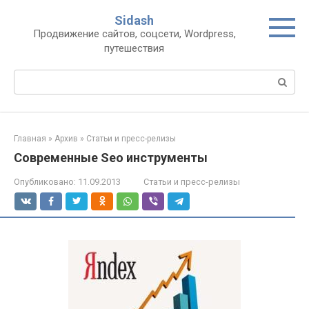
Перейти
Sidash
к
Продвижение сайтов, соцсети, Wordpress,
контенту
путешествия
Поиск:
Главная
»
Архив
»
Статьи и пресс-релизы
Современные Seo инструменты
Опубликовано:
11.09.2013
Статьи и пресс-релизы