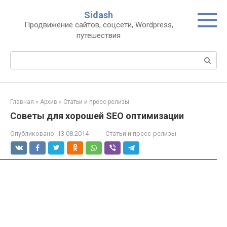
Перейти
Sidash
к
Продвижение сайтов, соцсети, Wordpress,
контенту
путешествия
Поиск:
Главная
»
Архив
»
Статьи и пресс-релизы
Советы для хорошей SEO оптимизации
Опубликовано:
13.08.2014
Статьи и пресс-релизы