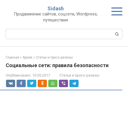
Перейти
Sidash
к
Продвижение сайтов, соцсети, Wordpress,
контенту
путешествия
Поиск:
Главная
»
Архив
»
Статьи и пресс-релизы
Социальные сети: правила безопасности
Опубликовано:
10.05.2017
Статьи и пресс-релизы