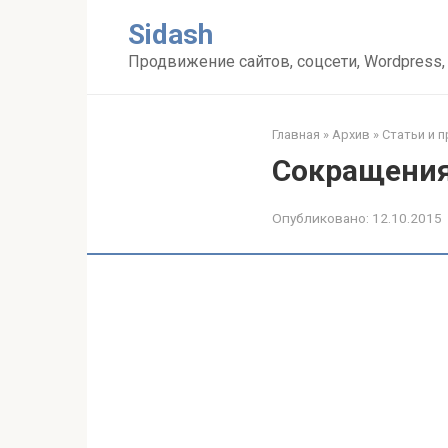
Перейти
Sidash
к
контенту
Продвижение сайтов, соцсети, Wordpress,
Главная
»
Архив
»
Статьи и 
Сокращения 
Опубликовано:
12.10.2015