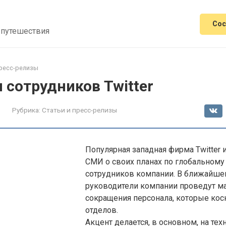
Сос
 путешествия
пресс-релизы
сотрудников Twitter
Рубрика:
Статьи и пресс-релизы
Популярная западная фирма Twitter
СМИ о своих планах по глобальном
сотрудников компании. В ближайш
руководители компании проведут 
сокращения персонала, которые косн
отделов.
Акцент делается, в основном, на тех