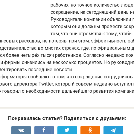
рабочих, но точное количество люде
сокращение, на сегодняшний день н
Руководители компании объяснили 
которым они должны провести сокр
том, что они стремятся к тому, чтоб
нсовых расходов, не потеряв, при этом, эффективность р
редставительства во многих странах, где, по официальным 
ся более четырёх тысяч работников. Согласно недавно п
ии фирмы снизились на несколько процентов. Но руководи
ентировать последние новости.
нформаторы сообщают о том, что сокращение сотрудников 
ового директора Twitter, который совсем недавно вступил н
то говорил о необходимости дальнейшего развития компани
Понравилась статья? Поделиться с друзьями: