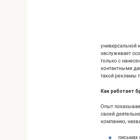
универсальной к
заслуживает осо
только с нанесе
контактными да
такой рекламы 
Как работает б
Опыт показывает
своей деятельн
компанию, назва
письмах 