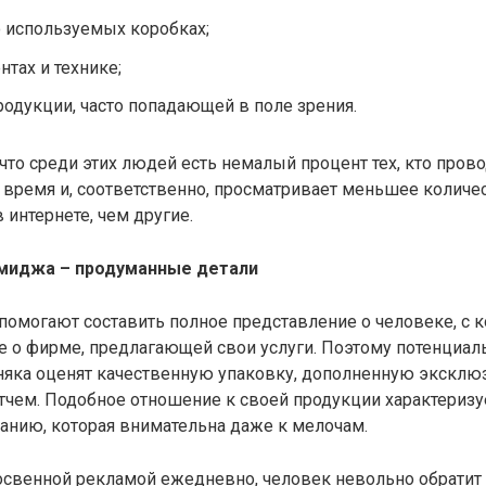
 используемых коробках;
нтах и технике;
родукции, часто попадающей в поле зрения.
что среди этих людей есть немалый процент тех, кто прово
 время и, соответственно, просматривает меньшее количе
 интернете, чем другие.
имиджа – продуманные детали
помогают составить полное представление о человеке, с 
е о фирме, предлагающей свои услуги. Поэтому потенциал
няка оценят качественную упаковку, дополненную экскл
чем. Подобное отношение к своей продукции характеризу
анию, которая внимательна даже к мелочам.
освенной рекламой ежедневно, человек невольно обратит