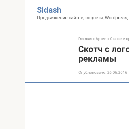
Перейти
Sidash
к
контенту
Продвижение сайтов, соцсети, Wordpress,
Главная
»
Архив
»
Статьи и 
Скотч с ло
рекламы
Опубликовано:
26.06.2016