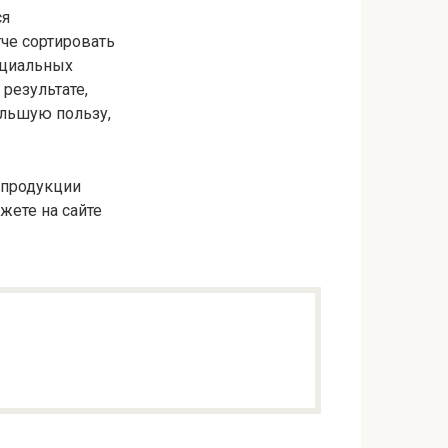
ся
че сортировать
нциальных
результате,
ольшую пользу,
 продукции
жете на сайте