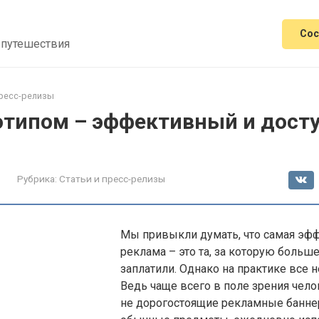
Сос
 путешествия
пресс-релизы
готипом – эффективный и дост
Рубрика:
Статьи и пресс-релизы
Мы привыкли думать, что самая эф
реклама – это та, за которую больш
заплатили. Однако на практике все н
Ведь чаще всего в поле зрения чел
не дорогостоящие рекламные банне