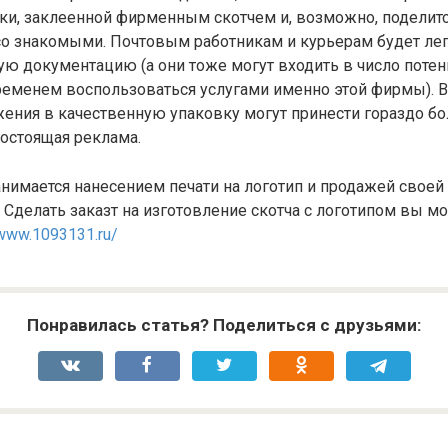
ки, заклеенной фирменным скотчем и, возможно, поделит
о знакомыми. Почтовым работникам и курьерам будет лег
ую документацию (а они тоже могут входить в число поте
ременем воспользоваться услугами именно этой фирмы). В 
ения в качественную упаковку могут принести гораздо б
остоящая реклама.
нимается нанесением печати на логотип и продажей своей
 Сделать заказт на изготовление скотча с логотипом вы мо
/www.1093131.ru/
Понравилась статья? Поделиться с друзьями: