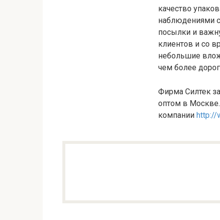
качество упаков
наблюдениями с
посылки и важн
клиентов и со в
небольшие влож
чем более дорог
Фирма Силтек за
оптом в Москве.
компании
http:/