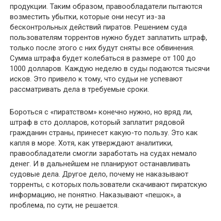
продукции. Таким образом, правообладатели пытаются
возместить убытки, которые они несут из-за
бесконтрольных действий пиратов. Решением суда
пользователям торрентов нужно будет заплатить штраф,
только после этого с них будут сняты все обвинения.
Сумма штрафа будет колебаться в размере от 100 до
1000 долларов. Каждую неделю в суды подаются тысячи
исков. Это привело к тому, что судьи не успевают
рассматривать дела в требуемые сроки.
Бороться с «пиратством» конечно нужно, но вряд ли,
штраф в сто долларов, который заплатит рядовой
гражданин страны, принесет какую-то пользу. Это как
капля в море. Хотя, как утверждают аналитики,
правообладатели смогли заработать на судах немало
денег. И в дальнейшем не планируют останавливать
судовые дела. Другое дело, почему не наказывают
торренты, с которых пользователи скачивают пиратскую
информацию, не понятно. Наказывают «пешок», а
проблема, по сути, не решается.