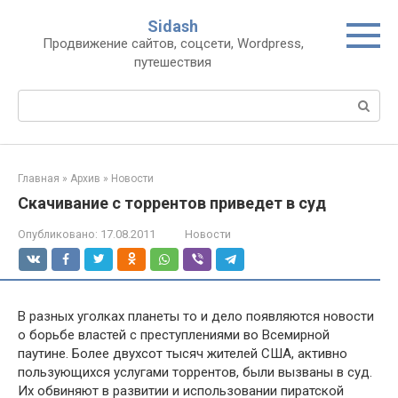
Перейти
Sidash
к
Продвижение сайтов, соцсети, Wordpress,
контенту
путешествия
Поиск:
Главная
»
Архив
»
Новости
Скачивание с торрентов приведет в суд
Опубликовано:
17.08.2011
Новости
В разных уголках планеты то и дело появляются новости
о борьбе властей с преступлениями во Всемирной
паутине. Более двухсот тысяч жителей США, активно
пользующихся услугами торрентов, были вызваны в суд.
Их обвиняют в развитии и использовании пиратской