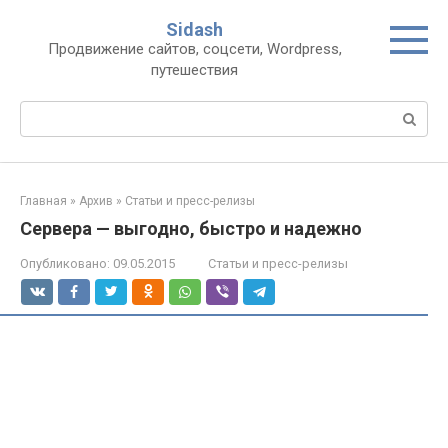
Перейти
Sidash
к
Продвижение сайтов, соцсети, Wordpress,
контенту
путешествия
Поиск:
Главная
»
Архив
»
Статьи и пресс-релизы
Сервера — выгодно, быстро и надежно
Опубликовано:
09.05.2015
Статьи и пресс-релизы