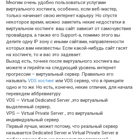
Многим очень удобно пользоваться услугами
виртуального хостинга, особенно, если веб-мастер,
только начинает свою интернет карьеру. Но спустя
некоторое время, можно заметить некие недостатки в
виртуальном хостинге: ваш сайт зависит от самочувствия
провайдера, а также его Support-а, помимо этого вы
делите одну IP зону с иными сайтами, направленности
которых вам неизвестны. Если какой-нибудь сайт гасят
на хостинге, то и вас это задевает.
Выход есть, точнее после виртуального хостинга вы
можете и перейти на следующий уровень интернет
прогрессии – виртуальный сервер. Правильно его
называть
VDS хостинг
или VDS сервер, что в принципе
одно и то же. Но есть, конечно, некие отличия, для начала
переведем аббревиатуру:
VDS — Virtual Dedicated Server ,это виртуальный
выделенный сервер;
VPS — Virtual Private Server , это виртуальный
индивидуальный сервер.
Первый лучше, может потому, что реальный сервер
называется Dedicated Server и Virtual Private Server в