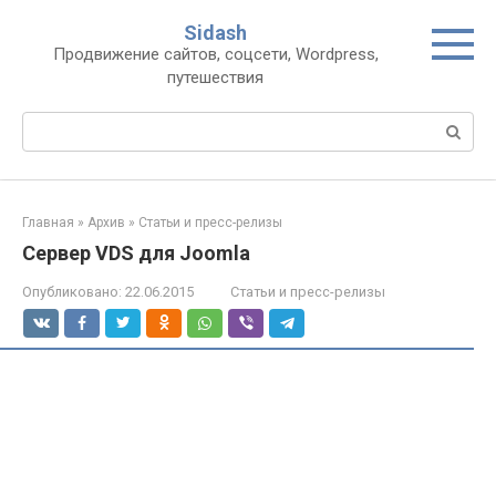
Перейти
Sidash
к
Продвижение сайтов, соцсети, Wordpress,
контенту
путешествия
Поиск:
Главная
»
Архив
»
Статьи и пресс-релизы
Сервер VDS для Joomla
Опубликовано:
22.06.2015
Статьи и пресс-релизы