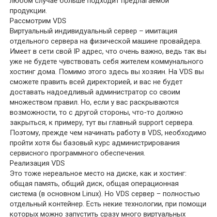
любом случае больше подходит предлагаемой
продукции.
Рассмотрим VDS
Виртуальный индивидуальный сервер – имитация
отдельного сервера на физической машине провайдера.
Имеет в сети свой IP адрес, что очень важно, ведь так вы
уже не будете чувствовать себя жителем коммунального
хостинг дома. Помимо этого здесь вы хозяин. На VDS вы
сможете править всей директорией, и вас не будет
доставать надоедливый администратор со своим
множеством правил. Но, если у вас раскрываются
возможности, то с другой стороны, что-то должно
закрыться, к примеру, тут вы главный support сервера.
Поэтому, прежде чем начинать работу в VDS, необходимо
пройти хотя бы базовый курс администрирования
сервисного программного обеспечения.
Реализация VDS
Это тоже нереальное место на диске, как и хостинг:
общая память, общий диск, общая операционная
система (в основном Linux). Но VDS сервер – полностью
отдельный контейнер. Есть некие технологии, при помощи
которых можно запустить сразу много виртуальных