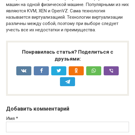
машин на одной физической машине. Популярными из них
являются KVM, XEN и OpenVZ. Сама технология
называется виртуализацией. Технологии виртуализации
различны между собой, поэтому при выборе следует
учесть все их недостатки и преимущества.
Понравилась статья? Поделиться с
друзьями:
Добавить комментарий
Имя
*