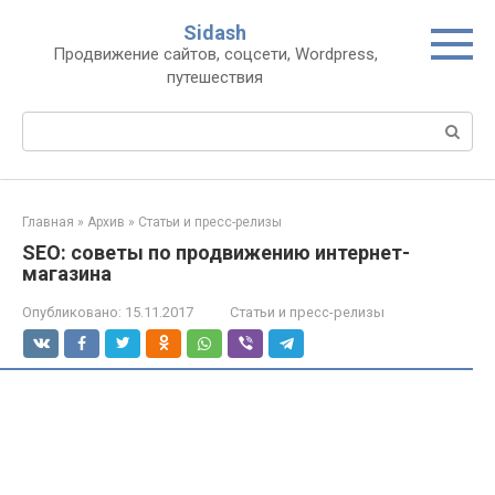
Перейти
Sidash
к
Продвижение сайтов, соцсети, Wordpress,
контенту
путешествия
Поиск:
Главная
»
Архив
»
Статьи и пресс-релизы
SEO: советы по продвижению интернет-
магазина
Опубликовано:
15.11.2017
Статьи и пресс-релизы