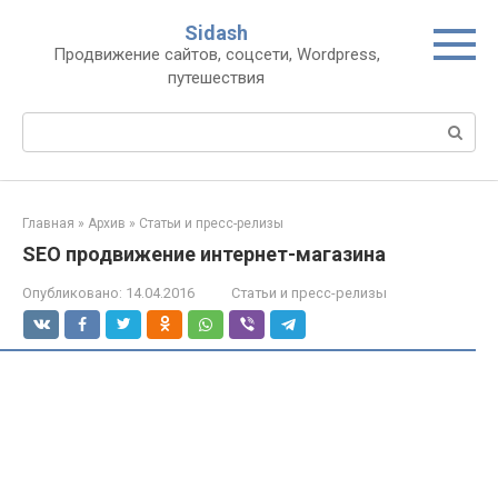
Перейти
Sidash
к
Продвижение сайтов, соцсети, Wordpress,
контенту
путешествия
Поиск:
Главная
»
Архив
»
Статьи и пресс-релизы
SEO продвижение интернет-магазина
Опубликовано:
14.04.2016
Статьи и пресс-релизы