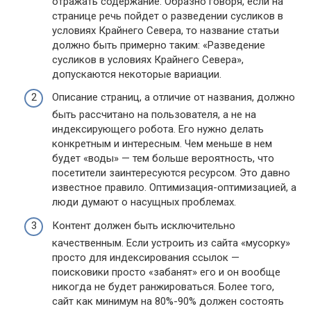
отражать содержание. Образно говоря, если на
странице речь пойдет о разведении сусликов в
условиях Крайнего Севера, то название статьи
должно быть примерно таким: «Разведение
сусликов в условиях Крайнего Севера»,
допускаются некоторые вариации.
Описание страниц, а отличие от названия, должно
быть рассчитано на пользователя, а не на
индексирующего робота. Его нужно делать
конкретным и интересным. Чем меньше в нем
будет «воды» — тем больше вероятность, что
посетители заинтересуются ресурсом. Это давно
известное правило. Оптимизация-оптимизацией, а
люди думают о насущных проблемах.
Контент должен быть исключительно
качественным. Если устроить из сайта «мусорку»
просто для индексирования ссылок —
поисковики просто «забанят» его и он вообще
никогда не будет ранжироваться. Более того,
сайт как минимум на 80%-90% должен состоять