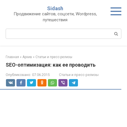
Перейти
Sidash
к
Продвижение сайтов, соцсети, Wordpress,
контенту
путешествия
Поиск:
Главная
»
Архив
»
Статьи и пресс-релизы
SEO-оптимизация: как ее проводить
Опубликовано:
07.06.2015
Статьи и пресс-релизы