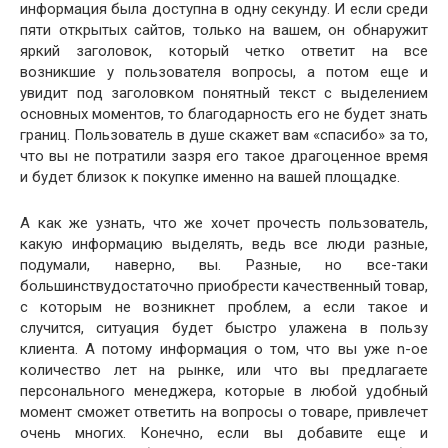
информация была доступна в одну секунду. И если среди
пяти открытых сайтов, только на вашем, он обнаружит
яркий заголовок, который четко ответит на все
возникшие у пользователя вопросы, а потом еще и
увидит под заголовком понятный текст с выделением
основных моментов, то благодарность его не будет знать
границ. Пользователь в душе скажет вам «спасибо» за то,
что вы не потратили зазря его такое драгоценное время
и будет близок к покупке именно на вашей площадке.
А как же узнать, что же хочет прочесть пользователь,
какую информацию выделять, ведь все люди разные,
подумали, наверно, вы. Разные, но все-таки
большинствудостаточно приобрести качественный товар,
с которым не возникнет проблем, а если такое и
случится, ситуация будет быстро улажена в пользу
клиента. А потому информация о том, что вы уже n-ое
количество лет на рынке, или что вы предлагаете
персонального менеджера, которые в любой удобный
момент сможет ответить на вопросы о товаре, привлечет
очень многих. Конечно, если вы добавите еще и