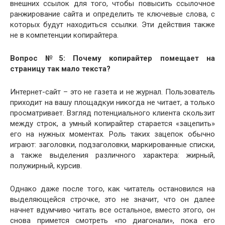
внешних ссылок для того, чтобы повысить ссылочное
ранжирование сайта и определить те ключевые слова, с
которых будут находиться ссылки. Эти действия также
не в компетенции копирайтера.
Вопрос №5: Почему копирайтер помещает на
страницу так мало текста?
Интернет-сайт – это не газета и не журнал. Пользователь
приходит на вашу площадкуи никогда не читает, а только
просматривает. Взгляд потенциального клиента скользит
между строк, а умный копирайтер старается «зацепить»
его на нужных моментах. Роль таких зацепок обычно
играют: заголовки, подзаголовки, маркированные списки,
а также выделения различного характера: жирный,
полужирный, курсив.
Однако даже после того, как читатель остановился на
выделяющейся строчке, это не значит, что он далее
начнет вдумчиво читать все остальное, вместо этого, он
снова примется смотреть «по диагонали», пока его