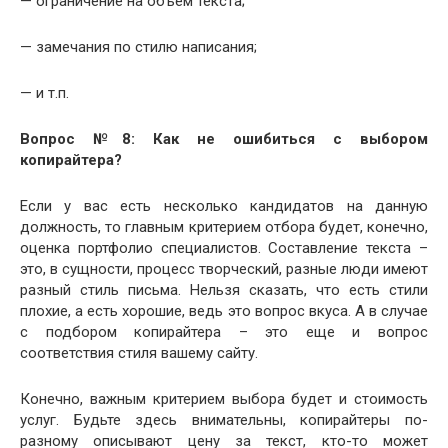
— ограничение на объем текста;
— замечания по стилю написания;
— и т.п.
Вопрос №8: Как не ошибиться с выбором
копирайтера?
Если у вас есть несколько кандидатов на данную
должность, то главным критерием отбора будет, конечно,
оценка портфолио специалистов. Составление текста –
это, в сущности, процесс творческий, разные люди имеют
разный стиль письма. Нельзя сказать, что есть стили
плохие, а есть хорошие, ведь это вопрос вкуса. А в случае
с подбором копирайтера – это еще и вопрос
соответствия стиля вашему сайту.
Конечно, важным критерием выбора будет и стоимость
услуг. Будьте здесь внимательны, копирайтеры по-
разному описывают цену за текст, кто-то может