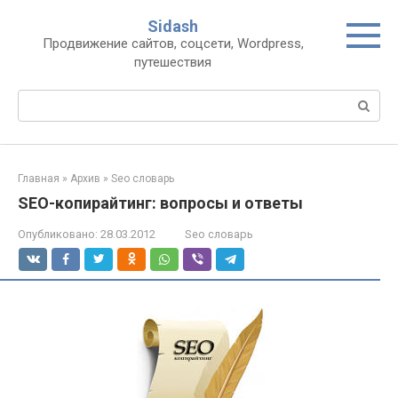
Перейти
Sidash
к
Продвижение сайтов, соцсети, Wordpress,
контенту
путешествия
Поиск:
Главная
»
Архив
»
Seo словарь
SEO-копирайтинг: вопросы и ответы
Опубликовано:
28.03.2012
Seo словарь