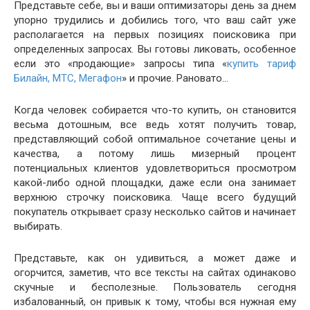
Представьте себе, вы и ваши оптимизаторы день за днем
упорно трудились и добились того, что ваш сайт уже
располагается на первых позициях поисковика при
определенных запросах. Вы готовы ликовать, особенное
если это «продающие» запросы типа «
купить тариф
Билайн, МТС, Мегафон
» и прочие. Рановато…
Когда человек собирается что-то купить, он становится
весьма дотошным, все ведь хотят получить товар,
представляющий собой оптимальное сочетание цены и
качества, а потому лишь мизерный процент
потенциальных клиентов удовлетвориться просмотром
какой-либо одной площадки, даже если она занимает
верхнюю строчку поисковика. Чаще всего будущий
покупатель открывает сразу несколько сайтов и начинает
выбирать.
Представьте, как он удивиться, а может даже и
огорчится, заметив, что все тексты на сайтах одинаково
скучные и бесполезные. Пользователь сегодня
избалованный, он привык к тому, чтобы вся нужная ему