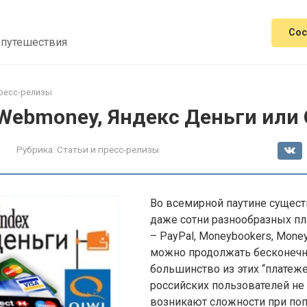
Сос
 путешествия
пресс-релизы
Webmoney, Яндекс Деньги или 
Рубрика:
Статьи и пресс-релизы
Во всемирной паутине сущест
даже сотни разнообразных п
– PayPal, Moneybookers, Money
можно продолжать бесконечн
большинство из этих “платеже
российских пользователей не 
возникают сложности при по