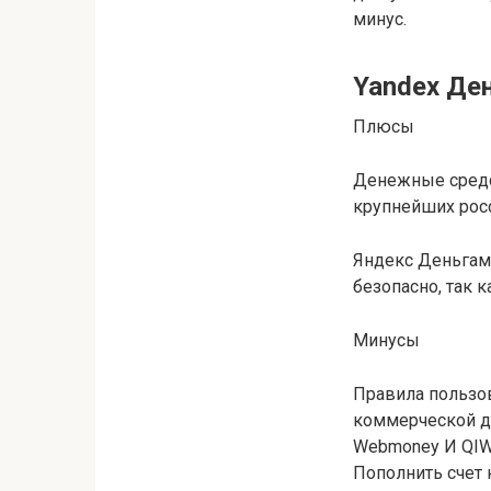
минус.
Yandex Де
Плюсы
Денежные средс
крупнейших росс
Яндекс Деньгами
безопасно, так 
Минусы
Правила пользо
коммерческой д
Webmoney И QIW
Пополнить счет 