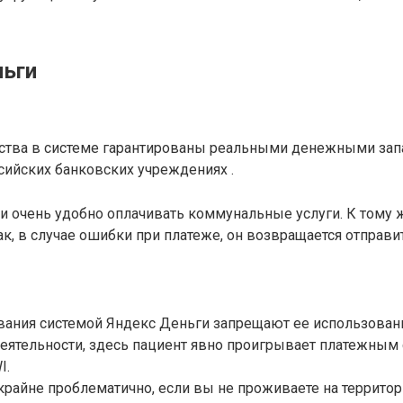
ньги
тва в системе гарантированы реальными денежными зап
ийских банковских учреждениях .
 очень удобно оплачивать коммунальные услуги. К тому ж
как, в случае ошибки при платеже, он возвращается отправи
вания системой Яндекс Деньги запрещают ее использован
еятельности, здесь пациент явно проигрывает платежным
I.
крайне проблематично, если вы не проживаете на террито