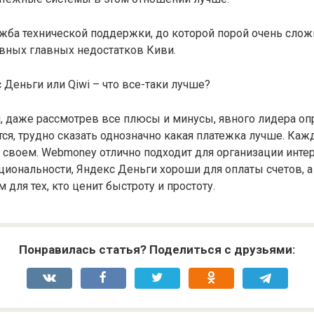
жба технической поддержки, до которой порой очень сложн
овных главных недостатков Киви.
 Деньги или Qiwi – что все-таки лучше?
, даже рассмотрев все плюсы и минусы, явного лидера оп
тся, трудно сказать однозначно какая платежка лучше. Каж
 своем. Webmoney отлично подходит для организации интер
циональности, Яндекс Деньги хороши для оплаты счетов, а 
для тех, кто ценит быстроту и простоту.
Понравилась статья? Поделиться с друзьями: