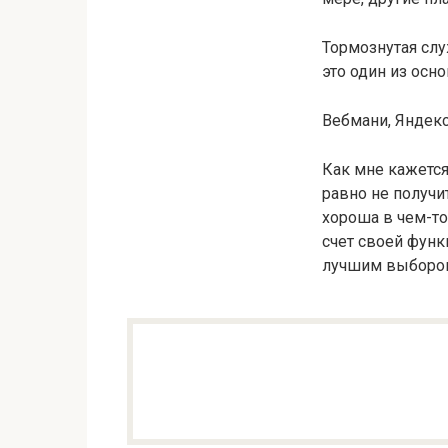
Тормознутая слу
это один из осн
Вебмани, Яндекс
Как мне кажется
равно не получи
хороша в чем-то
счет своей функ
лучшим выбором 