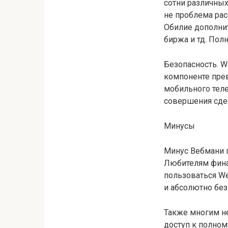
сотни различных
не проблема рас
Обилие дополни
биржа и тд. Пол
Безопасность. W
компоненте пре
мобильного теле
совершения сдел
Минусы
Минус Вебмани п
Любителям фина
пользоваться We
и абсолютно без
Также многим не
доступ к полном