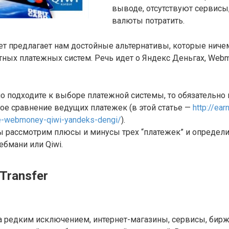
выводе, отсутствуют сервисы
валюты потратить.
ет предлагает нам достойные альтернативы, которые ниче
ных платежных систем. Речь идет о Яндекс Деньгах, Web
о подходите к выборе платежной системы, то обязательно 
ое сравнение ведущих платежек (в этой статье —
http://ear
he-webmoney-qiwi-yandeks-dengi/
).
мы рассмотрим плюсы и минусы трех “платежек” и определи
ебмани или Qiwi.
Transfer
а редким исключением, интернет-магазины, сервисы, бирж