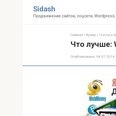
Перейти
Sidash
к
контенту
Продвижение сайтов, соцсети, Wordpress,
Главная
»
Архив
»
Статьи и 
Что лучше: 
Опубликовано:
04.07.2014