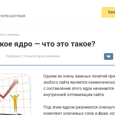
Сос
 путешествия
пресс-релизы
ое ядро — что это такое?
Рубрика:
Статьи и пресс-релизы
Одним из очень важных понятий пр
любого сайта является семантическ
с составления этого ядра начинается
внутренней оптимизации сайта.
Под этим ядром разумеется совокуп
комплект ключевых слов и фраз, к