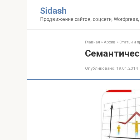
Перейти
Sidash
к
контенту
Продвижение сайтов, соцсети, Wordpress,
Главная
»
Архив
»
Статьи и 
Семантическ
Опубликовано:
19.01.2014