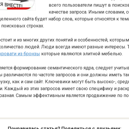
всего пользователи пишут в поиско
качестве запроса. Иными словами, 
еленного сайта будет набор слов, которые относятся к тема
в поисковых строках.
тоит и из многих других понятий и особенностей, которым
оличество людей. Люди всегда имеют разные интересы. Т
кровати из бронзы
которые являются элитной мебелью.
яется формирование семантического ядра, следует учитыва
 различаются по частоте запросов и они должны иметь т
зку, как и сам сайт. Ключевики могут быть высоко-, сред
. Каждый из этих запросов имеет свою специфику и раскр
 разная. Самым эффективным является продвижение по по
Понравилась статья? Поделиться с друзьями: