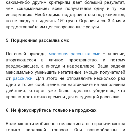
каким-либо другим критериям дает б
о
льший результат,
чем «скармливание» всем получателям одну и ту же
информацию. Необходимо подстраиваться под клиентов,
но не следует выделять 150 групп. Ограничьтесь 3-4-мя и
предоставляйте им целенаправленные услуги.
5. Порционная рассылка смс
По своей природе,
массовая рассылка смс
– явление,
вторгающееся в личное пространство, и потому
раздражающее, а иногда и надоедливое. Ваша задача
максимально уменьшить негативные эмоции получателей
от
рассылки
. Для этого не отправляйте несколько раз
одно и то же сообщение, не настаивайте на выполнении
действия, которое уже было сделано, убедитесь, что
прошло достаточно времени для следующей рассылки.
6. Не фокусируйтесь только на продажах
Возможности мобильного маркетинга не ограничиваются
только продажей товаров. Они разнообразны и