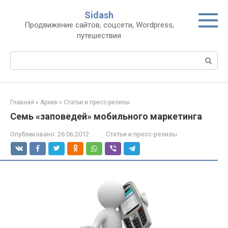
Перейти
Sidash
к
Продвижение сайтов, соцсети, Wordpress,
контенту
путешествия
Поиск:
Главная
»
Архив
»
Статьи и пресс-релизы
Семь «заповедей» мобильного маркетинга
Опубликовано:
26.06.2012
Статьи и пресс-релизы