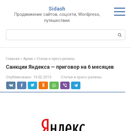
Перейти
Sidash
к
Продвижение сайтов, соцсети, Wordpress,
контенту
путешествия
Поиск:
Главная
»
Архив
»
Статьи и пресс-релизы
Санкции Яндекса — приговор на 6 месяцев
Опубликовано:
19.02.2015
Статьи и пресс-релизы