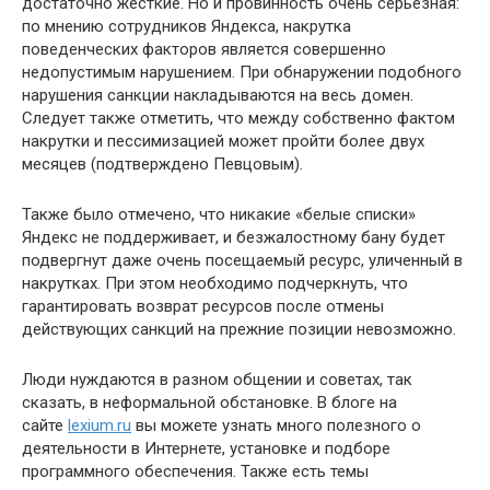
достаточно жесткие. Но и провинность очень серьезная:
по мнению сотрудников Яндекса, накрутка
поведенческих факторов является совершенно
недопустимым нарушением. При обнаружении подобного
нарушения санкции накладываются на весь домен.
Следует также отметить, что между собственно фактом
накрутки и пессимизацией может пройти более двух
месяцев (подтверждено Певцовым).
Также было отмечено, что никакие «белые списки»
Яндекс не поддерживает, и безжалостному бану будет
подвергнут даже очень посещаемый ресурс, уличенный в
накрутках. При этом необходимо подчеркнуть, что
гарантировать возврат ресурсов после отмены
действующих санкций на прежние позиции невозможно.
Люди нуждаются в разном общении и советах, так
сказать, в неформальной обстановке. В блоге на
сайте
lexium.ru
вы можете узнать много полезного о
деятельности в Интернете, установке и подборе
программного обеспечения. Также есть темы