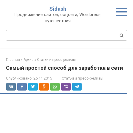
Перейти
Sidash
к
Продвижение сайтов, соцсети, Wordpress,
контенту
путешествия
Поиск:
Главная
»
Архив
»
Статьи и пресс-релизы
Самый простой способ для заработка в сети
Опубликовано:
26.11.2015
Статьи и пресс-релизы