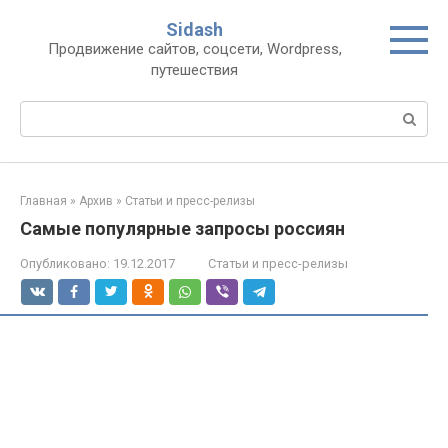
Перейти
Sidash
к
Продвижение сайтов, соцсети, Wordpress,
контенту
путешествия
Поиск:
Главная
»
Архив
»
Статьи и пресс-релизы
Самые популярные запросы россиян
Опубликовано:
19.12.2017
Статьи и пресс-релизы