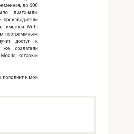
ременная, до 600
по диагонали.
ь производители
е имеется Wi-Fi
ым программным
лучит доступ к
 же создатели
 Mobile, который
ы пополнит и мой