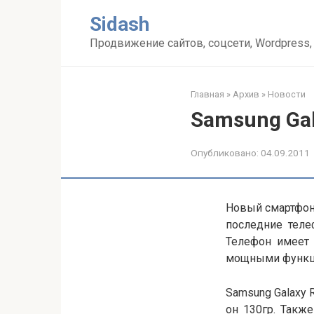
Перейти
Sidash
к
контенту
Продвижение сайтов, соцсети, Wordpress,
Главная
»
Архив
»
Новости
Samsung Ga
Опубликовано:
04.09.2011
Новый смартфон 
последние теле
Телефон имеет 
мощными функц
Samsung Galaxy 
он 130гр. Такж