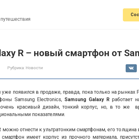
Сос
 путешествия
laxy R – новый смартфон от S
Рубрика:
Новости
уже появился в продаже, правда, пока только на рынках Р
фоны Samsung Electronics,
Samsung Galaxy R
работает на
очень красивый дизайн, тонкий корпус, но, в то же вр
иональными показателями.
R можно отнести к ультратонким смартфонам, его толщина 
е смартфон имеет корпус из прочного материала, присутс