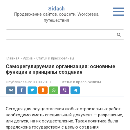
Перейти
Sidash
к
Продвижение сайтов, соцсети, Wordpress,
контенту
путешествия
Поиск:
Главная
»
Архив
»
Статьи и пресс-релизы
Саморегулируемая организация: основные
функции и принципы создания
Опубликовано:
03.09.2013
Статьи и пресс-релизы
Сегодня для осуществления любых строительных работ
необходимо иметь специальный документ — разрешение,
или допуск, на их осуществление. Такая политика была
предложена государством с целью создания