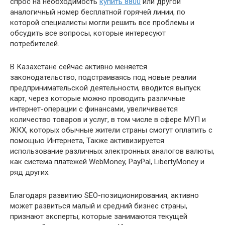
спрос на необходимость
купить 8800
или другой
аналогичный номер бесплатной горячей линии, по
которой специалисты могли решить все проблемы и
обсудить все вопросы, которые интересуют
потребителей.
В Казахстане сейчас активно меняется
законодательство, подстраиваясь под новые реалии
предпринимательской деятельности, вводится выпуск
карт, через которые можно проводить различные
интернет-операции с финансами, увеличивается
количество товаров и услуг, в том числе в сфере МУП и
ЖКХ, которых обычные жители страны смогут оплатить с
помощью Интернета, Также активизируется
использование различных электронных аналогов валюты,
как система платежей WebMoney, PayPal, LibertyMoney и
ряд других.
Благодаря развитию SEO-позиционирования, активно
может развиться малый и средний бизнес страны,
признают эксперты, которые занимаются текущей