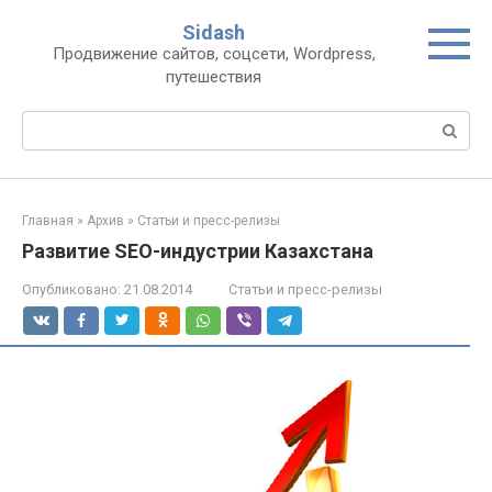
Перейти
Sidash
к
Продвижение сайтов, соцсети, Wordpress,
контенту
путешествия
Поиск:
Главная
»
Архив
»
Статьи и пресс-релизы
Развитие SEO-индустрии Казахстана
Опубликовано:
21.08.2014
Статьи и пресс-релизы