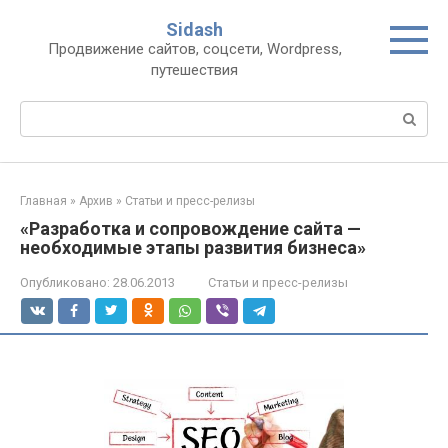
Перейти
Sidash
к
Продвижение сайтов, соцсети, Wordpress,
контенту
путешествия
Поиск:
Главная
»
Архив
»
Статьи и пресс-релизы
«Разработка и сопровождение сайта —
необходимые этапы развития бизнеса»
Опубликовано:
28.06.2013
Статьи и пресс-релизы