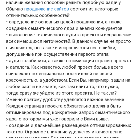
наличии желания способен решить подобную задачу.
Обычно
продвижение сайтов
состоит из некоторых
отличительных особенностей:
• определение основных целей продвижения, а также
создание семантического ядра и анализ конкурентов;
• выполнение технического аудита проекта и исправление
всех имеющихся неточностей. В данном случае не просто
выявляются, но также и исправляются все ошибки,
допущенные при осуществлении первого этапа;
• аудит юзабилити, а также оптимизация страниц проекта
и каталога. Как известно, любой проект больше всего
привлекает потенциальных посетителей не своей
красочностью, а удобством. Если Вы, например, зашли на
любой сайт и не знаете, как там найти то, что нужно,
тогда сразу же уйдете из этого проекта. Не так ли?
Именно поэтому удобству уделяется важное значение.
Каждая страница проекта обязательно должна быть
оптимизирована под конкретный запрос семантического
ядра, о котором мы уже говорили с Вами выше;
• создание и дальнейшее размещение оптимизированных
текстов. Огромное внимание уделяется и качественно