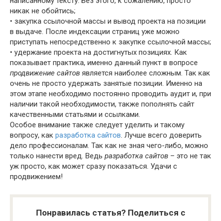
написанному тексту. Без этого, к сожалению, просто
никак не обойтись;
• закупка ссылочной массы и вывод проекта на позиции
в выдаче. После индексации страниц уже можно
приступать непосредственно к закупке ссылочной массы;
• удержание проекта на достигнутых позициях. Как
показывает практика, именно данный пункт в вопросе
продвижение сайтов
является наиболее сложным. Так как
очень не просто удержать занятые позиции. Именно на
этом этапе необходимо постоянно проводить аудит и, при
наличии такой необходимости, также пополнять сайт
качественными статьями и ссылками.
Особое внимание также следует уделить и такому
вопросу, как
разработка сайтов
. Лучше всего доверить
дело профессионалам. Так как не зная чего-либо, можно
только нанести вред. Ведь
разработка сайтов
– это не так
уж просто, как может сразу показаться. Удачи с
продвижением!
Понравилась статья? Поделиться с