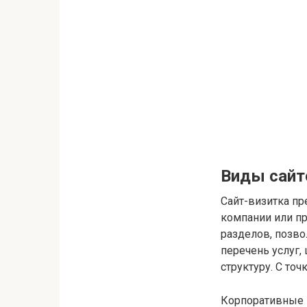
Виды сайт
Сайт-визитка п
компании или п
разделов, позв
перечень услуг,
структуру. С то
Корпоративные 