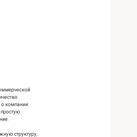
коммерческой
ичество
о компании:
о простую
ние.
жную структуру,