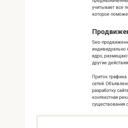
предназначенны
учитывает все п
которое поможе
Продвижен
Seo-продвижени
индивидуально 
ядро, размещаю
другие действия
Приток трафика 
сетей. Объявлен
разработку сай
контекстная рек
существования с