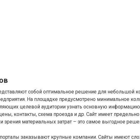
ов
редставляют собой оптимальное решение для небольшой 
редприятия. На площадке предусмотрено минимальное кол
оляющих целевой аудитории узнать основную информацию 
 цены, контакты, схема проезда и др. Сайт имеет предельн
чки зрения материальных затрат – это самое выгодное реше
порталы заказывают крупные компании. Сайты имеют сло