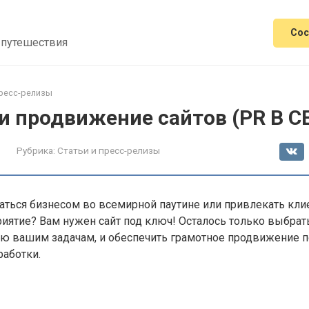
Сос
 путешествия
пресс-релизы
и продвижение сайтов (PR В С
Рубрика:
Статьи и пресс-релизы
аться бизнесом во всемирной паутине или привлекать кли
ятие? Вам нужен сайт под ключ! Осталось только выбрат
ю вашим задачам, и обеспечить грамотное продвижение п
работки.