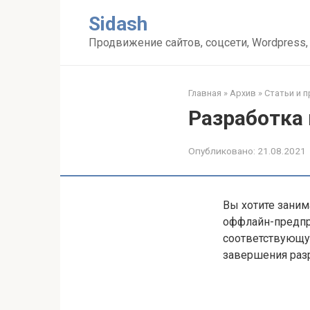
Перейти
Sidash
к
контенту
Продвижение сайтов, соцсети, Wordpress,
Главная
»
Архив
»
Статьи и 
Разработка 
Опубликовано:
21.08.2021
Вы хотите заним
оффлайн-предпри
соответствующу
завершения раз