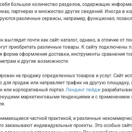
ебя большое количество разделов, содержащих информа
никах, партнерах и множество других сведений. Иногда в 
руются различные сервисы, например, функционал, позво
 выглядит почти как сайт-каталог, однако, в отличие от по
огут приобретать различные товары. К сайту подключены 
я форма оформления доставки, инструменты сравнения тов
метрам и другие возможности.
рован на продажу определенных товаров и услуг. Сайт ис
 для продаж или направляет трафик на другую площадку, 
н или корпоративный портал.
Лендинг пейдж
разрабатыва
 текущими маркетинговыми тенденциями и с применением
я.
анимающиеся частной практикой, и различные некоммерче
то заказывают индивидуальные проекты. Это особые сайт