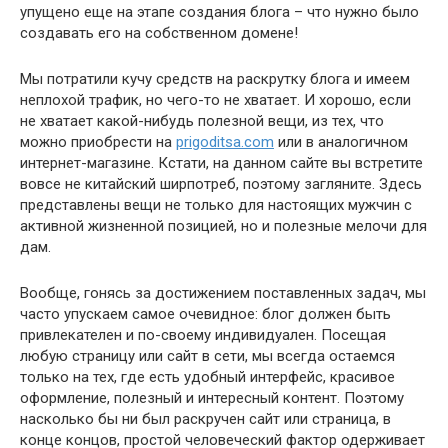
упущено еще на этапе создания блога – что нужно было
создавать его на собственном домене!
Мы потратили кучу средств на раскрутку блога и имеем
неплохой трафик, но чего-то не хватает. И хорошо, если
не хватает какой-нибудь полезной вещи, из тех, что
можно приобрести на
prigoditsa.com
или в аналогичном
интернет-магазине. Кстати, на данном сайте вы встретите
вовсе не китайский ширпотреб, поэтому загляните. Здесь
представлены вещи не только для настоящих мужчин с
активной жизненной позицией, но и полезные мелочи для
дам.
Вообще, гонясь за достижением поставленных задач, мы
часто упускаем самое очевидное: блог должен быть
привлекателен и по-своему индивидуален. Посещая
любую страницу или сайт в сети, мы всегда остаемся
только на тех, где есть удобный интерфейс, красивое
оформление, полезный и интересный контент. Поэтому
насколько бы ни был раскручен сайт или страница, в
конце концов, простой человеческий фактор одерживает