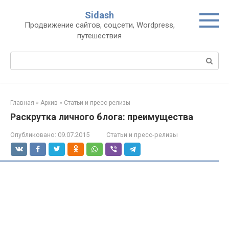
Перейти
Sidash
к
Продвижение сайтов, соцсети, Wordpress,
контенту
путешествия
Поиск:
Главная
»
Архив
»
Статьи и пресс-релизы
Раскрутка личного блога: преимущества
Опубликовано:
09.07.2015
Статьи и пресс-релизы