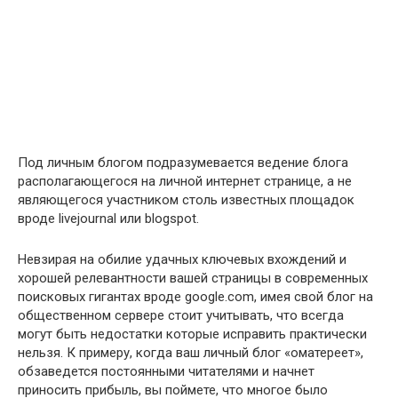
Под личным блогом подразумевается ведение блога
располагающегося на личной интернет странице, а не
являющегося участником столь известных площадок
вроде livejournal или blogspot.
Невзирая на обилие удачных ключевых вхождений и
хорошей релевантности вашей страницы в современных
поисковых гигантах вроде google.com, имея свой блог на
общественном сервере стоит учитывать, что всегда
могут быть недостатки которые исправить практически
нельзя. К примеру, когда ваш личный блог «оматереет»,
обзаведется постоянными читателями и начнет
приносить прибыль, вы поймете, что многое было