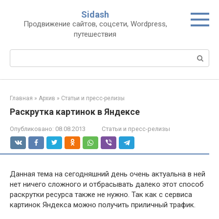
Перейти
Sidash
к
Продвижение сайтов, соцсети, Wordpress,
контенту
путешествия
Поиск:
Главная
»
Архив
»
Статьи и пресс-релизы
Раскрутка картинок в Яндексе
Опубликовано:
08.08.2013
Статьи и пресс-релизы
Данная тема на сегодняшний день очень актуальна в ней
нет ничего сложного и отбрасывать далеко этот способ
раскрутки ресурса также не нужно. Так как с сервиса
картинок Яндекса можно получить приличный трафик.