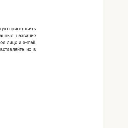
етую приготовить
анные: название
ое лицо и e-mail.
вставляйте их в