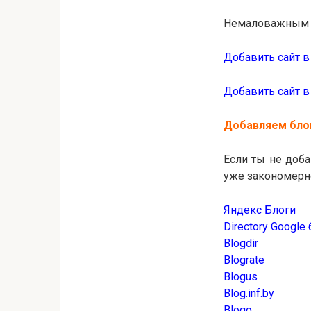
Немаловажным в
Добавить сайт в
Добавить сайт в 
Добавляем блог
Если ты не доба
уже закономерн
Яндекс Блоги
Directory Google
Blogdir
Blograte
Blogus
Blog.inf.by
Blogo