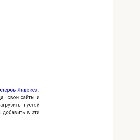
стеров Яндекса
,
да свои сайты и
грузить пустой
м добавить в эти