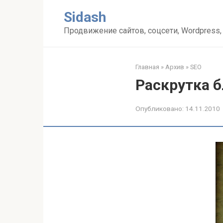
Перейти
Sidash
к
контенту
Продвижение сайтов, соцсети, Wordpress,
Главная
»
Архив
»
SEO
Раскрутка б
Опубликовано:
14.11.2010