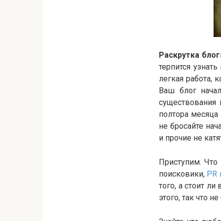
Раскрутка блог
терпится узнать
легкая работа, 
Ваш блог начал
существования 
полтора месяца 
не бросайте нач
и прочие не катя
Приступим. Что
поисковики,
PR 
того, а стоит ли
этого, так что н