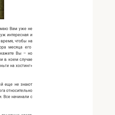
думаю Вам уже не
 уж интересная и
 время, чтобы на
тора месяца его
скажете Вы – но
ни в коем случае
ньги на хостинг»
ый еще не знают
га относительно
и. Все начинали с