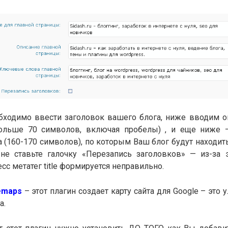
еобходимо ввести заголовок вашего блога, ниже вводим о
ольше 70 символов, включая пробелы) , и еще ниже 
(160-170 символов), по которым Ваш блог будут находит
не ставьте галочку «Перезапись заголовков» — из-за 
сс метатег title формируется неправильно.
emaps
– этот плагин создает карту сайта для Google – это 
а.