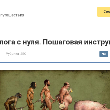
Сос
 путешествия
лога с нуля. Пошаговая инстру
Рубрика:
SEO