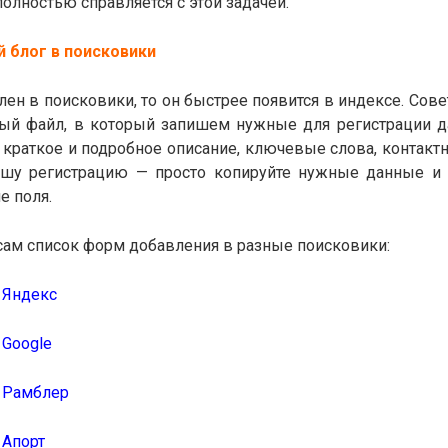
полностью справляется с этой задачей.
 блог в поисковики
лен в поисковики, то он быстрее появится в индексе. Сов
вый файл, в который запишем нужные для регистрации д
, краткое и подробное описание, ключевые слова, контактн
ашу регистрацию — просто копируйте нужные данные и 
е поля.
сам список форм добавления в разные поисковики:
 Яндекс
 Google
в Рамблер
 Апорт