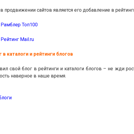
 продвижении сайтов является его добавление в рейтинг
 Рамблер Топ
100
Рейтинг Mail.ru
 в каталоги и рейтинги блогов
вил свой блог в рейтинги и каталоги блогов – не жди рос
ость наверное в наше время.
 блоги