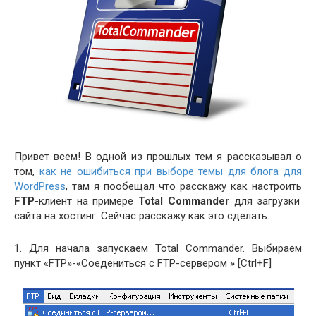
Привет всем! В одной из прошлых тем я рассказывал о
том,
как не ошибиться при выборе темы для блога для
WordPress
, там я пообещал что расскажу как настроить
FTP
-клиент на примере
Total Commander
для загрузки
сайта на хостинг. Сейчас расскажу как это сделать:
1. Для начала запускаем Total Commander. Выбираем
пункт «FTP»-«Соедениться с FTP-сервером » [Ctrl+F]