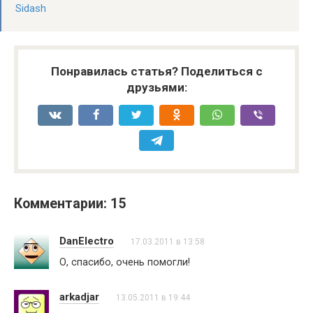
Sidash
Понравилась статья? Поделиться с
друзьями:
Комментарии: 15
DanElectro
17.03.2011 в 13:58
О, спасибо, очень помогли!
arkadjar
13.05.2011 в 19:44