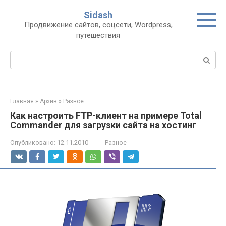
Перейти
Sidash
к
Продвижение сайтов, соцсети, Wordpress,
контенту
путешествия
Поиск:
Главная
»
Архив
»
Разное
Как настроить FTP-клиент на примере Total
Commander для загрузки сайта на хостинг
Опубликовано:
12.11.2010
Разное