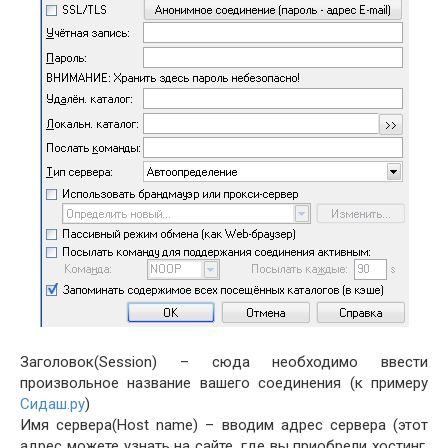
Заголовок(Session) – сюда необходимо ввести
произвольное название вашего соединения (к примеру
Сидаш.ру
)
Имя сервера(Host name) – вводим адрес сервера (этот
адрес можете узнать на сайте, где вы приобрели хостинг,