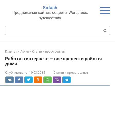
Перейти
Sidash
к
Продвижение сайтов, соцсети, Wordpress,
контенту
путешествия
Поиск:
Главная
»
Архив
»
Статьи и пресс-релизы
Работа в интернете — все прелести работы
дома
Опубликовано:
19.03.2015
Статьи и пресс-релизы