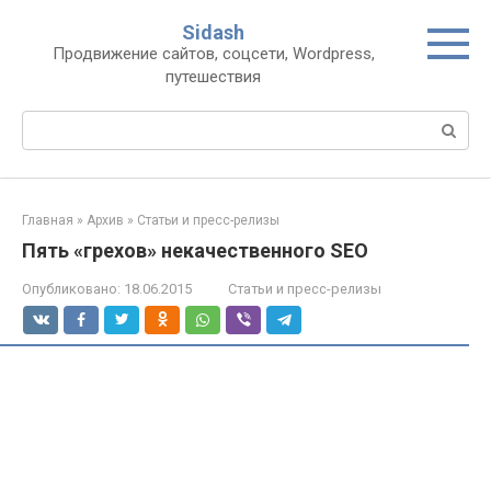
Перейти
Sidash
к
Продвижение сайтов, соцсети, Wordpress,
контенту
путешествия
Поиск:
Главная
»
Архив
»
Статьи и пресс-релизы
Пять «грехов» некачественного SEO
Опубликовано:
18.06.2015
Статьи и пресс-релизы