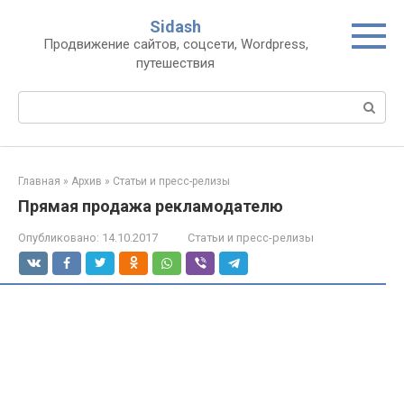
Перейти
Sidash
к
Продвижение сайтов, соцсети, Wordpress,
контенту
путешествия
Поиск:
Главная
»
Архив
»
Статьи и пресс-релизы
Прямая продажа рекламодателю
Опубликовано:
14.10.2017
Статьи и пресс-релизы