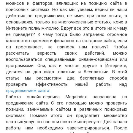
нюансов и факторов, влияющих на позицию сайта в
поисковых системах. Но как мы узнаем, верны ли наши
действия по продвижению, не имея при этом опыта, а
основываясь только на многочисленных статьях, коих в
Интернете полным-полно. Вдруг все это в итоге ни к чему
не приведет? К чему тогда было затрачено огромное
количество времени и финансов на создание сайта, если
он простаивает, не принося нам пользу? Чтобы
рассчитать верность своих действий, можно
воспользоваться специальными онлайн-сервисами или
программами. Они, как и многое другое в Интернете,
делятся на два вида: платные и бесплатные. В этой
статье мы рассмотрим два бесплатных способа
проверить эффективность нашей работы над
продвижением сайта
.
Работа онлайн-сервиса MegaIndex направлена на
продвижение сайта. С его помощью можно проверить
позиции, занимаемые сайтом в различных поисковых
системах. Помимо этого он предлагает множество
платных услуг, но нас они пока не интересуют. Для начала
работы нам необходимо зарегистрироваться. После