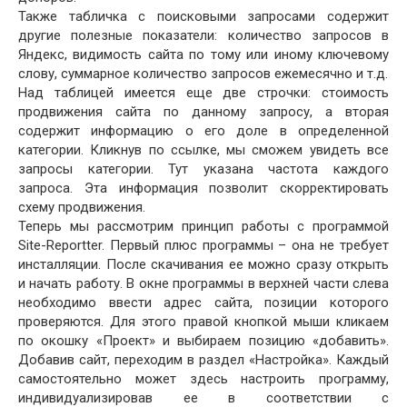
Также табличка с поисковыми запросами содержит
другие полезные показатели: количество запросов в
Яндекс, видимость сайта по тому или иному ключевому
слову, суммарное количество запросов ежемесячно и т.д.
Над таблицей имеется еще две строчки: стоимость
продвижения сайта по данному запросу, а вторая
содержит информацию о его доле в определенной
категории. Кликнув по ссылке, мы сможем увидеть все
запросы категории. Тут указана частота каждого
запроса. Эта информация позволит скорректировать
схему продвижения.
Теперь мы рассмотрим принцип работы с программой
Site-Reportter. Первый плюс программы – она не требует
инсталляции. После скачивания ее можно сразу открыть
и начать работу. В окне программы в верхней части слева
необходимо ввести адрес сайта, позиции которого
проверяются. Для этого правой кнопкой мыши кликаем
по окошку «Проект» и выбираем позицию «добавить».
Добавив сайт, переходим в раздел «Настройка». Каждый
самостоятельно может здесь настроить программу,
индивидуализировав ее в соответствии с