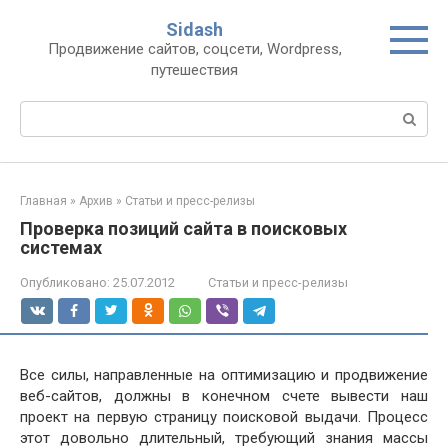
Перейти
Sidash
к
Продвижение сайтов, соцсети, Wordpress,
контенту
путешествия
Поиск:
Главная
»
Архив
»
Статьи и пресс-релизы
Проверка позиций сайта в поисковых
системах
Опубликовано:
25.07.2012
Статьи и пресс-релизы
Все силы, направленные на оптимизацию и продвижение
веб-сайтов, должны в конечном счете вывести наш
проект на первую страницу поисковой выдачи. Процесс
этот довольно длительный, требующий знания массы