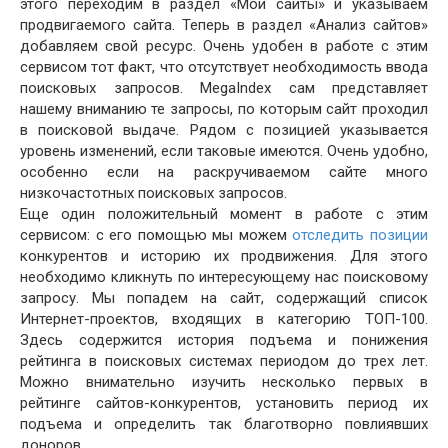
этого переходим в раздел «Мои сайты» и указываем
продвигаемого сайта. Теперь в раздел «Анализ сайтов»
добавляем свой ресурс. Очень удобен в работе с этим
сервисом тот факт, что отсутствует необходимость ввода
поисковых запросов. MegaIndex сам представляет
нашему вниманию те запросы, по которым сайт проходил
в поисковой выдаче. Рядом с позицией указывается
уровень изменений, если таковые имеются. Очень удобно,
особенно если на раскручиваемом сайте много
низкочастотных поисковых запросов.
Еще один положительный момент в работе с этим
сервисом: с его помощью мы можем
отследить позиции
конкурентов и историю их продвижения. Для этого
необходимо кликнуть по интересующему нас поисковому
запросу. Мы попадем на сайт, содержащий список
Интернет-проектов, входящих в категорию ТОП-100.
Здесь содержится история подъема и понижения
рейтинга в поисковых системах периодом до трех лет.
Можно внимательно изучить несколько первых в
рейтинге сайтов-конкурентов, установить период их
подъема и определить так благотворно повлиявших
доноров.