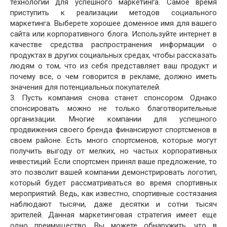
технологий для успешного маркетинга. Самое время
приступить к реализации методов социального
маркетинга. Выберете хорошее доменное имя для вашего
сайта или корпоративного блога. Используйте интернет в
качестве средства распространения информации о
продуктах в других социальных средах, чтобы рассказать
людям о том, что из себя представляет ваш продукт и
почему все, о чем говорится в рекламе, должно иметь
значения для потенциальных покупателей.
3. Пусть компания снова станет спонсором. Однако
спонсировать можно не только благотворительные
организации. Многие компании для успешного
продвижения своего бренда финансируют спортсменов в
своем районе. Есть много спортсменов, которые могут
получить выгоду от мелких, но частых корпоративных
инвестиций. Если спортсмен принял ваше предложение, то
это позволит вашей компании демонстрировать логотип,
который будет рассматриваться во время спортивных
мероприятий. Ведь, как известно, спортивные состязания
наблюдают тысячи, даже десятки и сотни тысяч
зрителей. Данная маркетинговая стратегия имеет еще
одно преимущество. Вы можете обнаружить, что в