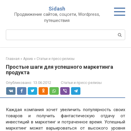
Перейти
Sidash
к
Продвижение сайтов, соцсети, Wordpress,
контенту
путешествия
Поиск:
Главная
»
Архив
»
Статьи и пресс-релизы
Простые шаги для успешного маркетинга
продукта
Опубликовано:
13.06.2012
Статьи и пресс-релизы
Каждая компания хочет увеличить популярность своих
товаров и получить фантастическую отдачу от
инвестиций в маркетинг и потраченное время. Успешный
маркетинг может варьироваться от высокого уровня