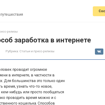
Сос
 путешествия
пресс-релизы
соб заработка в интернете
Рубрика:
Статьи и пресс-релизы
ловек проводит огромное
ени в интернете, в частности в
х. Для большинства это только один
ь время, узнать что-то новое,
 кем-нибудь или просто пообщаться
ако проводить время можно и с
ственного кошелька. Способов