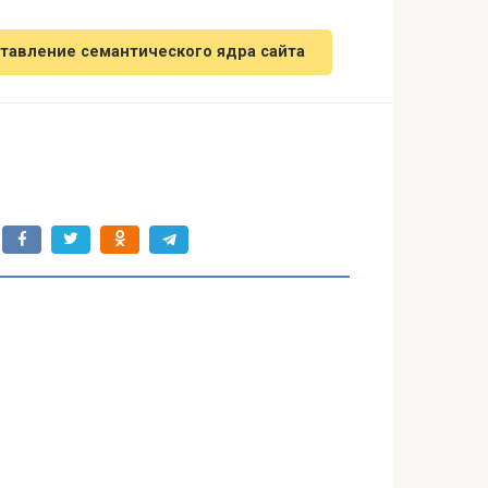
тавление семантического ядра сайта