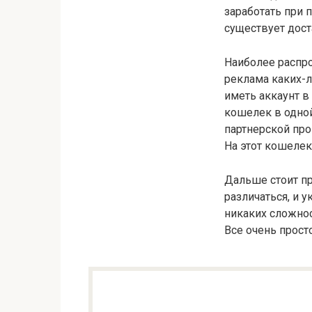
заработать при 
существует дост
Наиболее распр
реклама каких-л
иметь аккаунт в
кошелек в одной
партнерской про
На этот кошелек
Дальше стоит пр
различаться, и 
никаких сложнос
Все очень прост