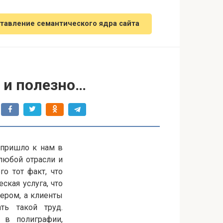
тавление семантического ядра сайта
 и полезно…
 пришло к нам в
любой отрасли и
о тот факт, что
ская услуга, что
ером, а клиенты
ть такой труд.
 в полиграфии,