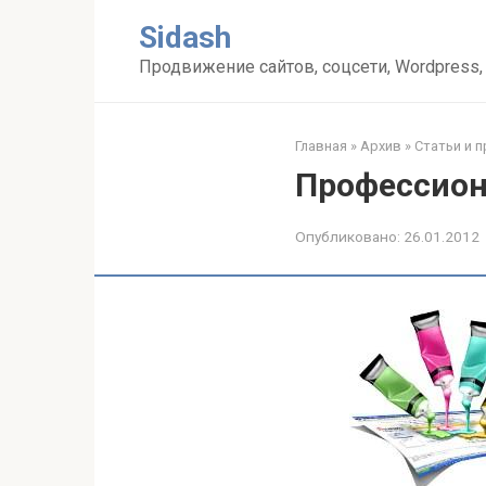
Перейти
Sidash
к
контенту
Продвижение сайтов, соцсети, Wordpress,
Главная
»
Архив
»
Статьи и 
Профессион
Опубликовано:
26.01.2012