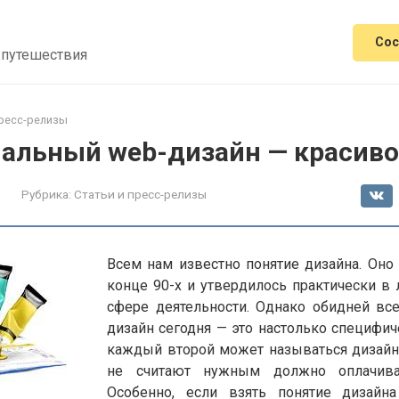
Сос
 путешествия
пресс-релизы
альный web-дизайн — красиво
Рубрика:
Статьи и пресс-релизы
Всем нам известно понятие дизайна. Оно
конце 90-х и утвердилось практически в 
сфере деятельности. Однако обидней всег
дизайн сегодня — это настолько специфиче
каждый второй может называться дизайн
не считают нужным должно оплачива
Особенно, если взять понятие дизайна