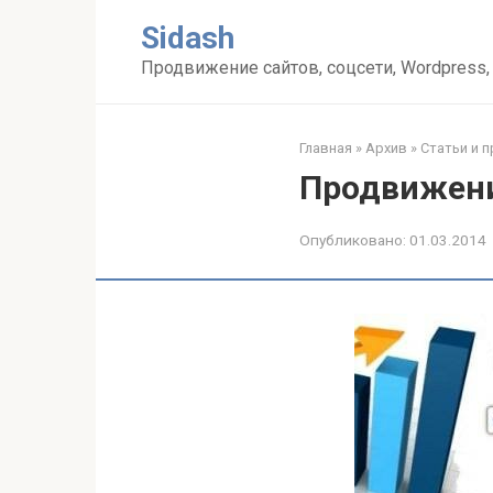
Перейти
Sidash
к
контенту
Продвижение сайтов, соцсети, Wordpress,
Главная
»
Архив
»
Статьи и 
Продвижени
Опубликовано:
01.03.2014