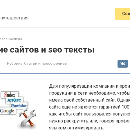
Сос
 путешествия
пресс-релизы
е сайтов и seo тексты
Рубрика:
Статьи и пресс-релизы
Для популяризации компании и про
продукции в сети необходимо, чтоб
имела свой собственный сайт. Одна
сайта еще не является гарантией 100
как, чтобы сайт пользовался популя
нужно раскрутить или, говоря проф
языком оптимизировать.