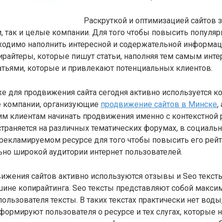
Раскруткой и оптимизацией сайтов 
 так и целые компании. Для того чтобы повысить популяр
ходимо наполнить интересной и содержательной информаци
райтеры, которые пишут статьи, наполняя тем самым инте
атьями, которые и привлекают потенциальных клиентов.
же для продвижения сайта сегодня активно используется к
е компании, организующие
продвижение сайтов в Минске
,
м клиентам начинать продвижения именно с контекстной 
траняется на различных тематических форумах, в социальны
рекламируемом ресурсе для того чтобы повысить его рейт
но широкой аудитории интернет пользователей.
ижения сайтов активно используются отзывы и Seo текст
шине копирайтинга. Seo тексты представляют собой макси
льзователя тексты. В таких текстах практически нет воды,
ормируют пользователя о ресурсе и тех слугах, которые 