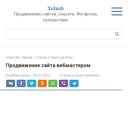
Перейти
Sidash
к
Продвижение сайтов, соцсети, Wordpress,
контенту
путешествия
Поиск:
Главная
»
Архив
»
Статьи и пресс-релизы
Продвижение сайта вебмастером
Опубликовано:
19.12.2015
Статьи и пресс-релизы