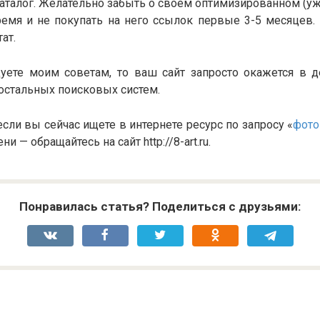
аталог. Желательно забыть о своем оптимизированном (уж
ремя и не покупать на него ссылок первые 3-5 месяцев. 
ат.
уете моим советам, то ваш сайт запросто окажется в 
е остальных поисковых систем.
если вы сейчас ищете в интернете ресурс по запросу «
фото
и — обращайтесь на сайт http://8-art.ru.
Понравилась статья? Поделиться с друзьями: