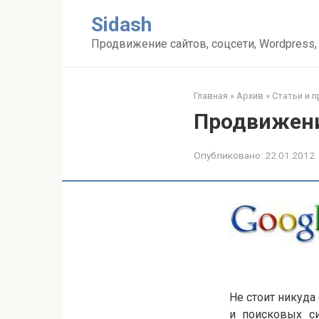
Перейти
Sidash
к
контенту
Продвижение сайтов, соцсети, Wordpress,
Главная
»
Архив
»
Статьи и 
Продвижение
Опубликовано:
22.01.2012
Не стоит никуда
и поисковых с