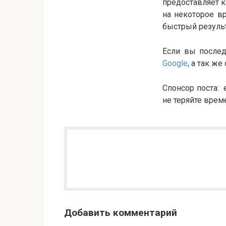
предоставляет к
на некоторое в
быстрый результ
Если вы послед
Google
, а так ж
Спонсор поста: 
не теряйте времен
Добавить комментарий