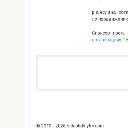
p.s. если вы хот
по продвижению 
Спонсор поста:
организациях
Пс
© 2010 - 2026 sidashdmytro.com