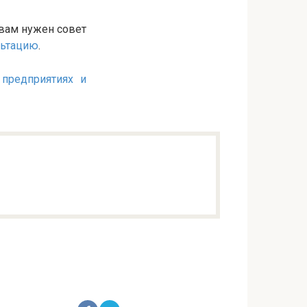
 вам нужен совет
льтацию
.
предприятиях и