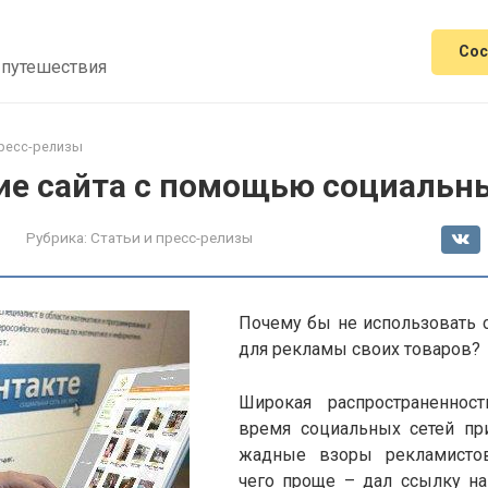
Сос
 путешествия
пресс-релизы
е сайта с помощью социальны
Рубрика:
Статьи и пресс-релизы
Почему бы не использовать 
для рекламы своих товаров?
Широкая распространеннос
время социальных сетей пр
жадные взоры рекламистов
чего проще – дал ссылку на