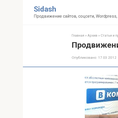
Перейти
Sidash
к
контенту
Продвижение сайтов, соцсети, Wordpress,
Главная
»
Архив
»
Статьи и 
Продвижени
Опубликовано:
17.03.2012