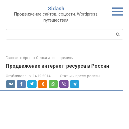
Перейти
Sidash
к
Продвижение сайтов, соцсети, Wordpress,
контенту
путешествия
Поиск:
Главная
»
Архив
»
Статьи и пресс-релизы
Продвижение интернет-ресурса в России
Опубликовано:
14.12.2014
Статьи и пресс-релизы