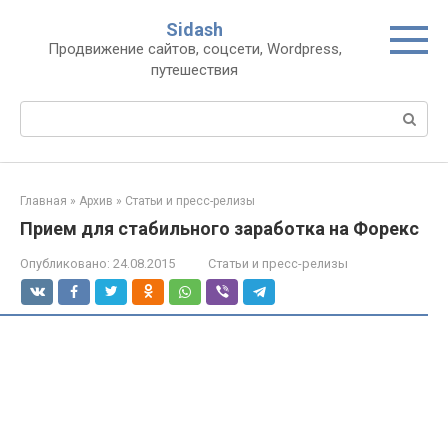
Перейти
Sidash
к
Продвижение сайтов, соцсети, Wordpress,
контенту
путешествия
Поиск:
Главная
»
Архив
»
Статьи и пресс-релизы
Прием для стабильного заработка на Форекс
Опубликовано:
24.08.2015
Статьи и пресс-релизы