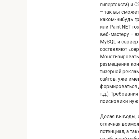
гипертекста) и C
– так вы сможет
каком-нибудь гр
или Paint.NET т
веб-мастеру – я
MySQL и сервер 
составляют «се
Монетизировать
размещение конт
тизерной реклам
сайтов, уже име
формироваться д
т.д.). Требовани
поисковики нуж
Делая выводы, с
отличная возмо
потенциал, а та
на обычной рабо