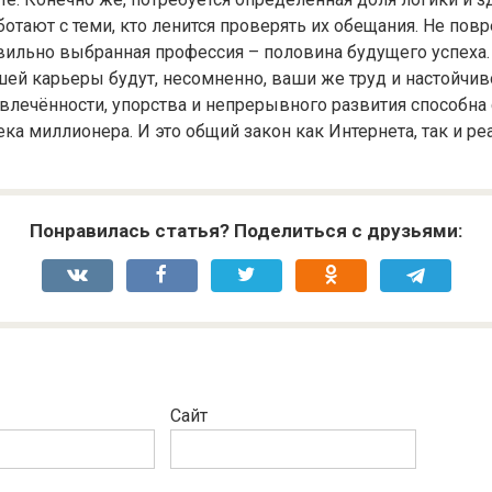
отают с теми, кто ленится проверять их обещания. Не повр
вильно выбранная профессия – половина будущего успеха
ей карьеры будут, несомненно, ваши же труд и настойчив
влечённости, упорства и непрерывного развития способна 
ка миллионера. И это общий закон как Интернета, так и ре
Понравилась статья? Поделиться с друзьями:
Сайт