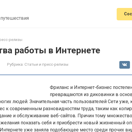
Сос
 путешествия
пресс-релизы
ва работы в Интернете
Рубрика:
Статьи и пресс-релизы
Фриланс и Интернет-бизнес постепе
превращаются из диковинки в осно
ногих людей. Значительная часть пользователей Сети уже,
ес к современным разновидностям труда, таким как копир
дание и обслуживание веб-сайтов. Причин тому множество
 желания показать себя и приобрести новый жизненный о
в Интернете уже заняла подобающее место среди прочих в