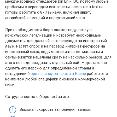
международных стандартов Din En и ISO, поэтому любые
проблемы с переводом исключены, всего же в text.ua
готовы работать с 87 языками, включая иврит,
английский, немецкий и португальский язык.
При необходимости бюро окажет поддержку в
консульской легализации и истребует необходимые
документы для дальнейшего перевода на иностранный
язык. Растёт спрос и на перевод интернет-ресурсов на
иностранный язык, ведь многие интернет-магазины и
сайты-визитки нацелены сразу на несколько рынков. Для
этого не надо создавать отдельный сайт – достаточно
сделать его версию для определённой страны и
сотрудники
бюро переводов текста в Киеве
работают с
контентом любой специфики бизнеса и коммерческой
ниши.
Сотрудничество с бюро text.ua это:
Высокая скорость выполнения заявок,