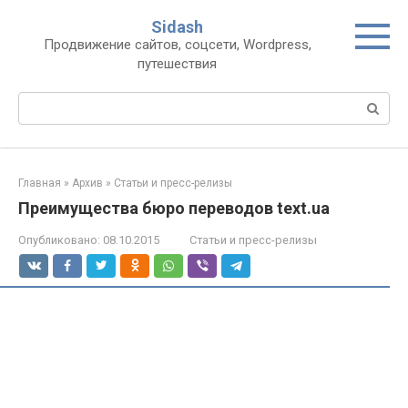
Перейти
Sidash
к
Продвижение сайтов, соцсети, Wordpress,
контенту
путешествия
Поиск:
Главная
»
Архив
»
Статьи и пресс-релизы
Преимущества бюро переводов text.ua
Опубликовано:
08.10.2015
Статьи и пресс-релизы