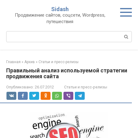
Перейти
Sidash
к
Продвижение сайтов, соцсети, Wordpress,
контенту
путешествия
Поиск:
Главная
»
Архив
»
Статьи и пресс-релизы
Правильный анализ используемой стратегии
продвижения сайта
Опубликовано:
26.07.2012
Статьи и пресс-релизы