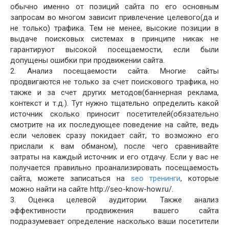
обычно именно от позиций сайта по его основным
запросам во многом зависит привлечение целевого(да и
не только) трафика. Тем не менее, высокие позиции в
выдаче поисковых системах в принципе никак не
гарантируют высокой посещаемости, если были
допущены ошибки при продвижении сайта.
2. Анализ посещаемости сайта. Многие сайты
продвигаются не только за счет поискового трафика, но
также и за счет других методов(баннерная реклама,
контекст и т.д.). Тут нужно тщательно определить какой
источник сколько приносит посетителей(обязательно
смотрите на их последующее поведение на сайте, ведь
если человек сразу покидает сайт, то возможно его
прислали к вам обманом), после чего сравнивайте
затраты на каждый источник и его отдачу. Если у вас не
получается правильно проанализировать посещаемость
сайта, можете записаться на
seo тренинги
, которые
можно найти на сайте http://seo-know-how.ru/.
3. Оценка целевой аудитории. Также анализ
эффективности продвижения вашего сайта
подразумевает определение насколько ваши посетители