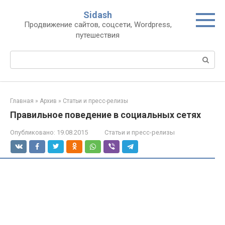
Перейти
Sidash
к
Продвижение сайтов, соцсети, Wordpress,
контенту
путешествия
Поиск:
Главная
»
Архив
»
Статьи и пресс-релизы
Правильное поведение в социальных сетях
Опубликовано:
19.08.2015
Статьи и пресс-релизы