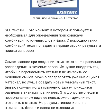
Правильное написание SEO текстов
SEO тексты — это контент, в котором используется
необходимая для определения поисковиками
комбинация ключевых слов и фраз. С помощью таких
комбинаций текст попадает в первые строки результата
поиска запросов.
Самое главное при создании таких текстов — правильно
распределить ключевые слова. Их нужно внедрять так,
чтобы не перенасытить статью и не исказить ее
основной смысл. Можно переработать уже имеющийся
материал, но лучше создать новый уникальный текст.
Бывают случаи, когда ключевую фразу приходится
разделять знаками препинания. Это допустимо, если в
первоначальном виде ее невозможно гармонично
включить в статью. Но результативнее, конечно,
вклинивать фразы и слова не склоняя их.