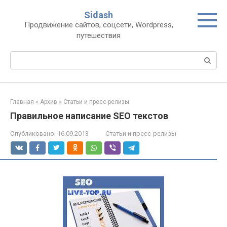
Перейти
Sidash
к
Продвижение сайтов, соцсети, Wordpress,
контенту
путешествия
Поиск:
Главная
»
Архив
»
Статьи и пресс-релизы
Правильное написание SEO текстов
Опубликовано:
16.09.2013
Статьи и пресс-релизы