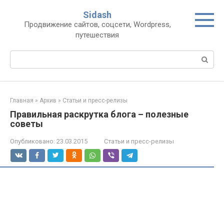
Перейти
Sidash
к
Продвижение сайтов, соцсети, Wordpress,
контенту
путешествия
Поиск:
Главная
»
Архив
»
Статьи и пресс-релизы
Правильная раскрутка блога – полезные
советы
Опубликовано:
23.03.2015
Статьи и пресс-релизы