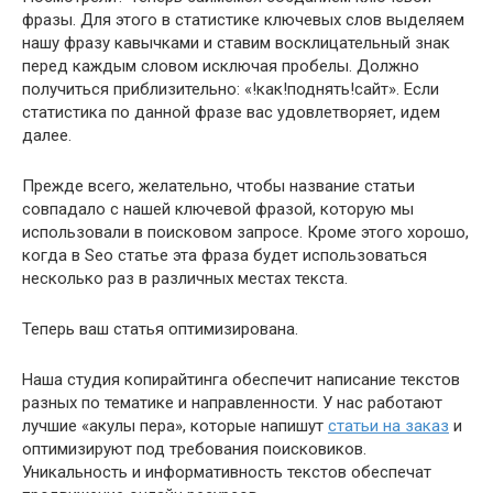
фразы. Для этого в статистике ключевых слов выделяем
нашу фразу кавычками и ставим восклицательный знак
перед каждым словом исключая пробелы. Должно
получиться приблизительно: «!как!поднять!сайт». Если
статистика по данной фразе вас удовлетворяет, идем
далее.
Прежде всего, желательно, чтобы название статьи
совпадало с нашей ключевой фразой, которую мы
использовали в поисковом запросе. Кроме этого хорошо,
когда в Seo статье эта фраза будет использоваться
несколько раз в различных местах текста.
Теперь ваш статья оптимизирована.
Наша студия копирайтинга обеспечит написание текстов
разных по тематике и направленности. У нас работают
лучшие «акулы пера», которые напишут
статьи на заказ
и
оптимизируют под требования поисковиков.
Уникальность и информативность текстов обеспечат