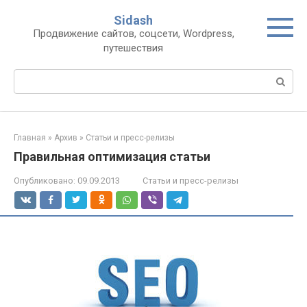
Перейти
Sidash
к
Продвижение сайтов, соцсети, Wordpress,
контенту
путешествия
Поиск:
Главная
»
Архив
»
Статьи и пресс-релизы
Правильная оптимизация статьи
Опубликовано:
09.09.2013
Статьи и пресс-релизы