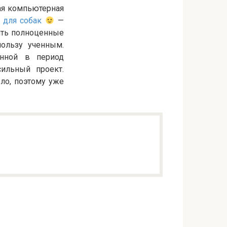
ная компьютерная
 для собак
—
дить полноценные
пользу ученным.
енной в период
ильный проект.
ло, поэтому уже