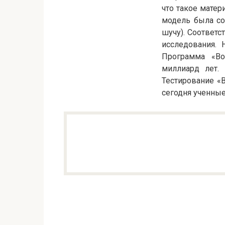
что такое матер
модель была со
шучу). Соответс
исследования. 
Программа «Bo
миллиард лет.
Тестирование «
сегодня ученны