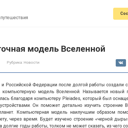
Сос
 путешествия
точная модель Вселенной
Рубрика:
Новости
и Российской Федерации после долгой работы создали с
 компьютерную модель Вселенной. Называется новый пр
лась благодаря компьютеру Pleiades, который был осн
стройствами. Он поможет детально изучить строение В
ланет. Компьютерная модель наилучшим образом помо
ету, через время. Будет изучено строение «черной дыры
а долгие годы работы, толком не может сказать, из чего с