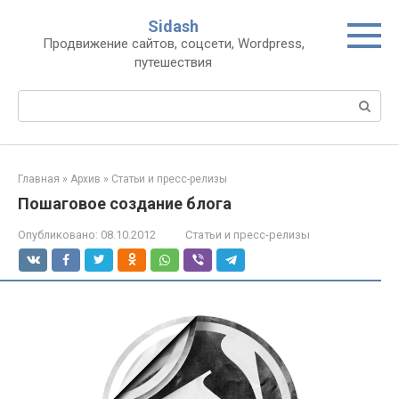
Перейти
Sidash
к
Продвижение сайтов, соцсети, Wordpress,
контенту
путешествия
Поиск:
Главная
»
Архив
»
Статьи и пресс-релизы
Пошаговое создание блога
Опубликовано:
08.10.2012
Статьи и пресс-релизы