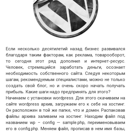
Если несколько десятилетий назад бизнес развивался
благодаря таким факторам, как реклама, товарооборот,
то сегодня этот ряд дополнил и интернет-ресурс.
Человек, стремящийся заработать деньги, осознает
необходимость собственного сайта. Следуя некоторым
шагам, рекомендуемым специалистами, можно не только
создать свой блог, но и очень скоро начать получать
прибыль. Какие шаги надо предпринять для этого?
Начинаем с установки wordpress. Для этого скачиваем на
сайте wordpress архив, загружаем его к себе на хостинг.
Он расположен в той же папке, что и домен. Распаковав
файлы архива заливаем на хостинг. Находим файл под
названием wp – config — sample.php, переименовываем
его в config.php. Меняем файл, прописав в нем имя базы,